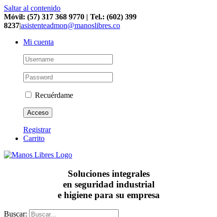
Saltar al contenido
Móvil: (57) 317 368 9770 | Tel.: (602) 399
8237
|
asistenteadmon@manoslibres.co
Mi cuenta
Recuérdame
Registrar
Carrito
Soluciones integrales
en seguridad industrial
e higiene para su empresa
Buscar: