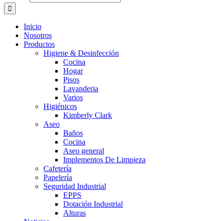
Inicio
Nosotros
Productos
Higiene & Desinfección
Cocina
Hogar
Pisos
Lavanderia
Varios
Higiénicos
Kimberly Clark
Aseo
Baños
Cocina
Aseo general
Implementos De Limpieza
Cafetería
Papelería
Seguridad Industrial
EPPS
Dotación Industrial
Alturas