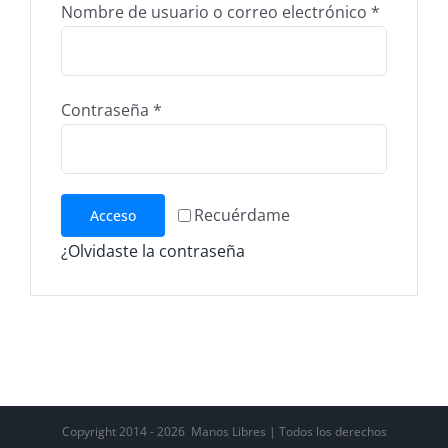
Obligato
Nombre de usuario o correo electrónico
*
Obligatorio
Contraseña
*
Recuérdame
Acceso
¿Olvidaste la contraseña
Copyright 2014 -
2026 Manos Libres | Todos los derechos