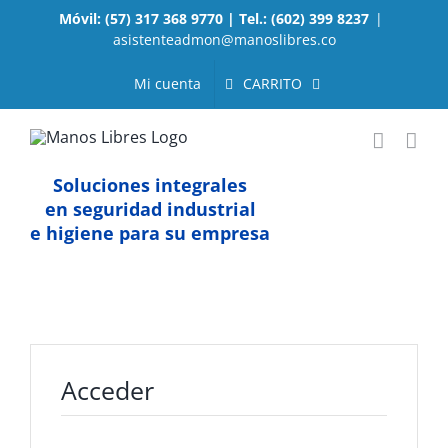
Saltar
Móvil: (57) 317 368 9770 | Tel.: (602) 399 8237
|
al
asistenteadmon@manoslibres.co
contenido
CARRITO
Mi cuenta
Soluciones integrales
en seguridad industrial
e higiene para su empresa
Acceder