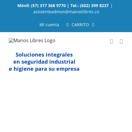
Saltar
Móvil: (57) 317 368 9770 | Tel.: (602) 399 8237
|
al
asistenteadmon@manoslibres.co
contenido
CARRITO
Mi cuenta
Soluciones integrales
en seguridad industrial
e higiene para su empresa