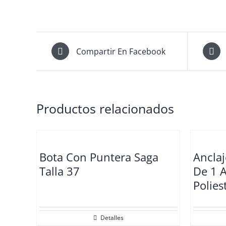
Compartir En Facebook
Productos relacionados
Bota Con Puntera Saga
Anclaj
Talla 37
De 1 A
Polies
Detalles