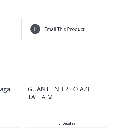
Email This Product
Saga
GUANTE NITRILO AZUL
TALLA M
Detalles