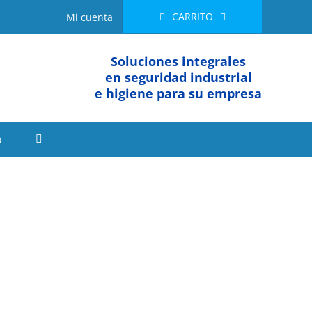
CARRITO
Mi cuenta
Soluciones integrales
en seguridad industrial
e higiene para su empresa
o