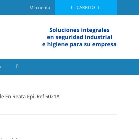
CARRITO
Mi cuenta
Soluciones integrales
en seguridad industrial
e higiene para su empresa
o
e En Reata Epi. Ref 5021A