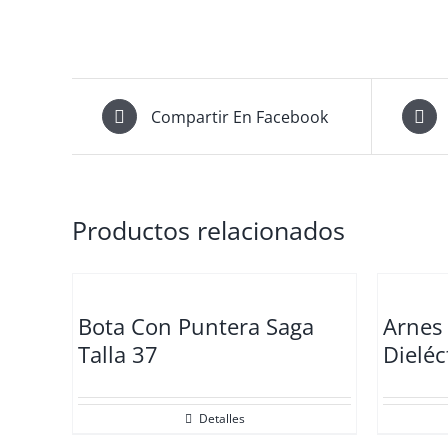
Compartir En Facebook
Productos relacionados
Bota Con Puntera Saga
Arnes
Talla 37
Dieléc
Detalles