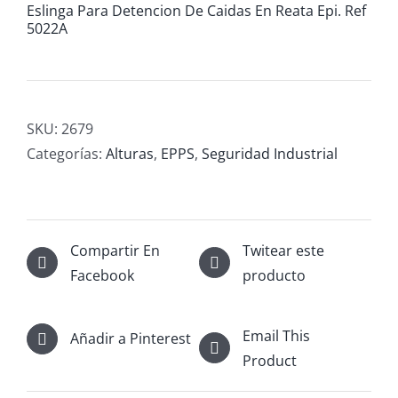
Eslinga Para Detencion De Caidas En Reata Epi. Ref
5022A
SKU:
2679
Categorías:
Alturas
,
EPPS
,
Seguridad Industrial
Compartir En
Twitear este
Facebook
producto
Email This
Añadir a Pinterest
Product