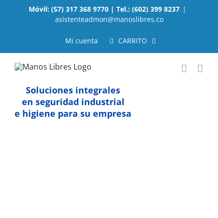
Saltar
Móvil: (57) 317 368 9770 | Tel.: (602) 399 8237
|
al
asistenteadmon@manoslibres.co
contenido
CARRITO
Mi cuenta
Soluciones integrales
en seguridad industrial
e higiene para su empresa