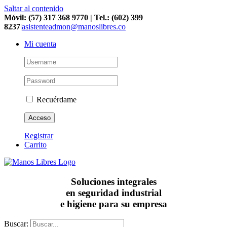
Saltar al contenido
Móvil: (57) 317 368 9770 | Tel.: (602) 399
8237
|
asistenteadmon@manoslibres.co
Mi cuenta
Recuérdame
Registrar
Carrito
Soluciones integrales
en seguridad industrial
e higiene para su empresa
Buscar: