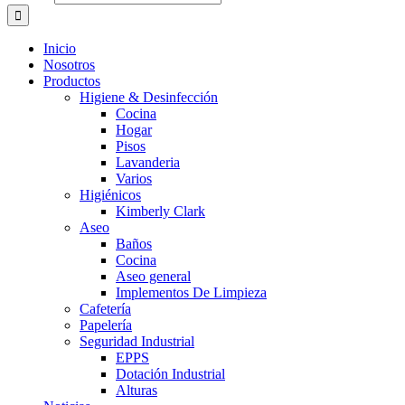
Inicio
Nosotros
Productos
Higiene & Desinfección
Cocina
Hogar
Pisos
Lavanderia
Varios
Higiénicos
Kimberly Clark
Aseo
Baños
Cocina
Aseo general
Implementos De Limpieza
Cafetería
Papelería
Seguridad Industrial
EPPS
Dotación Industrial
Alturas