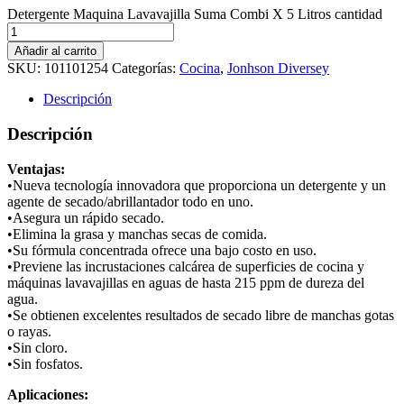
Detergente Maquina Lavavajilla Suma Combi X 5 Litros cantidad
Añadir al carrito
SKU:
101101254
Categorías:
Cocina
,
Jonhson Diversey
Descripción
Descripción
Ventajas:
•Nueva tecnología innovadora que proporciona un detergente y un
agente de secado/abrillantador todo en uno.
•Asegura un rápido secado.
•Elimina la grasa y manchas secas de comida.
•Su fórmula concentrada ofrece una bajo costo en uso.
•Previene las incrustaciones calcárea de superficies de cocina y
máquinas lavavajillas en aguas de hasta 215 ppm de dureza del
agua.
•Se obtienen excelentes resultados de secado libre de manchas gotas
o rayas.
•Sin cloro.
•Sin fosfatos.
Aplicaciones: