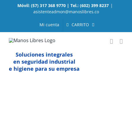
Saltar
Móvil: (57) 317 368 9770 | Tel.: (602) 399 8237
|
al
asistenteadmon@manoslibres.co
contenido
CARRITO
Mi cuenta
Soluciones integrales
en seguridad industrial
e higiene para su empresa