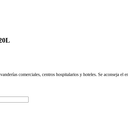
 20L
nderías comerciales, centros hospitalarios y hoteles. Se aconseja el e