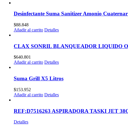
Desinfectante Suma Sanitizer Amonio Cuaternar
$
88.848
Añadir al carrito
Detalles
CLAX SONRIL BLANQUEADOR LIQUIDO O
$
640.801
Añadir al carrito
Detalles
Suma Grill X5 Litros
$
153.952
Añadir al carrito
Detalles
REF:D7516263 ASPIRADORA TASKI JET 38
Detalles