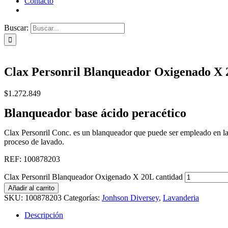
Contacto
Buscar:
Clax Personril Blanqueador Oxigenado X
$
1.272.849
Blanqueador base ácido peracético
Clax Personril Conc. es un blanqueador que puede ser empleado en lava
proceso de lavado.
REF: 100878203
Clax Personril Blanqueador Oxigenado X 20L cantidad
Añadir al carrito
SKU:
100878203
Categorías:
Jonhson Diversey
,
Lavanderia
Descripción