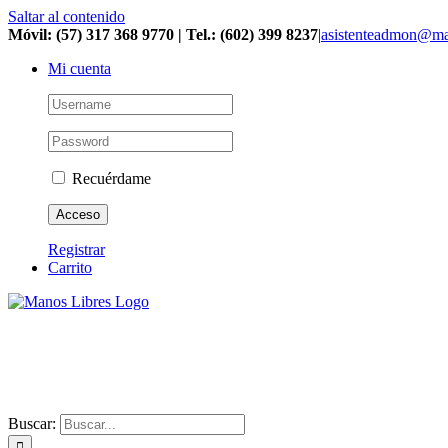
Saltar al contenido
Móvil: (57) 317 368 9770 | Tel.: (602) 399 8237
|
asistenteadmon@ma
Mi cuenta
Recuérdame
Registrar
Carrito
Buscar: