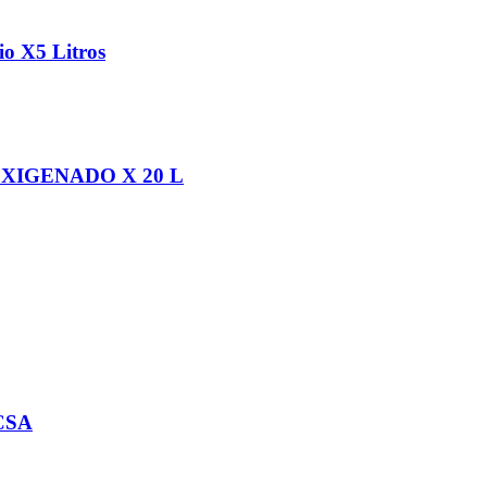
io X5 Litros
XIGENADO X 20 L
CSA