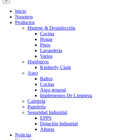
Inicio
Nosotros
Productos
Higiene & Desinfección
Cocina
Hogar
Pisos
Lavanderia
Varios
Higiénicos
Kimberly Clark
Aseo
Baños
Cocina
Aseo general
Implementos De Limpieza
Cafetería
Papelería
Seguridad Industrial
EPPS
Dotación Industrial
Alturas
Noticias