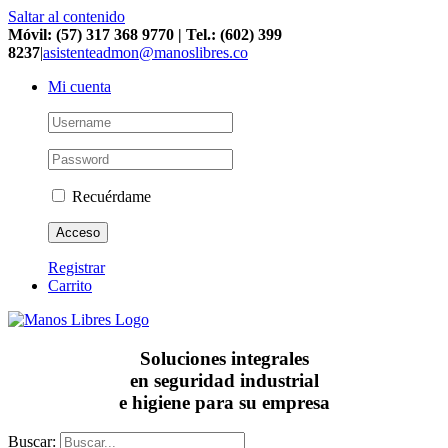
Saltar al contenido
Móvil: (57) 317 368 9770 | Tel.: (602) 399
8237
|
asistenteadmon@manoslibres.co
Mi cuenta
Recuérdame
Registrar
Carrito
Soluciones integrales
en seguridad industrial
e higiene para su empresa
Buscar: