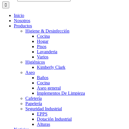
Inicio
Nosotros
Productos
Higiene & Desinfección
Cocina
Hogar
Pisos
Lavanderia
Varios
Higiénicos
Kimberly Clark
Aseo
Baños
Cocina
Aseo general
Implementos De Limpieza
Cafetería
Papelería
Seguridad Industrial
EPPS
Dotación Industrial
Alturas