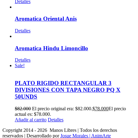
Detalles
Aromatica Oriental Anis
Detalles
Aromatica Hindu Limoncillo
Detalles
Sale!
PLATO RIGIDO RECTANGULAR 3
DIVISIONES CON TAPA NEGRO PQ X
50UNDS
$
82.000
El precio original era: $82.000.
$
78.000
El precio
actual es: $78.000.
Añadir al carrito
Detalles
Copyright 2014 -
2026 Manos Libres | Todos los derechos
reservados | Desarrollado por
Josue Morales | AnimArte