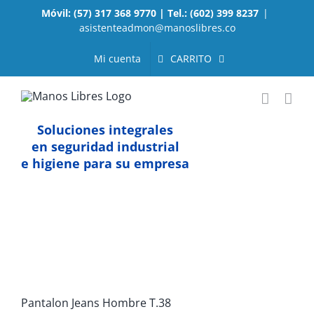
Saltar
Móvil: (57) 317 368 9770 | Tel.: (602) 399 8237
|
al
asistenteadmon@manoslibres.co
contenido
CARRITO
Mi cuenta
Soluciones integrales
en seguridad industrial
e higiene para su empresa
Pantalon Jeans Hombre T.38